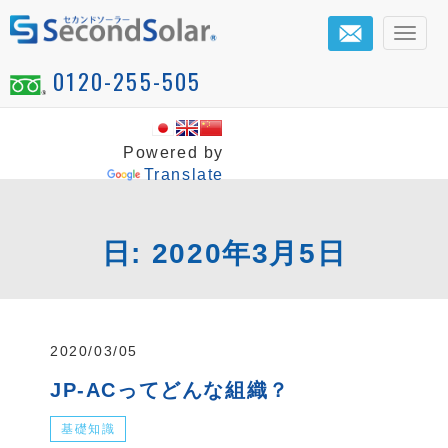
メ
ニ
0120-255-505
ュ
ー
Powered by
Translate
日:
2020年3月5日
2020/03/05
JP-ACってどんな組織？
基礎知識