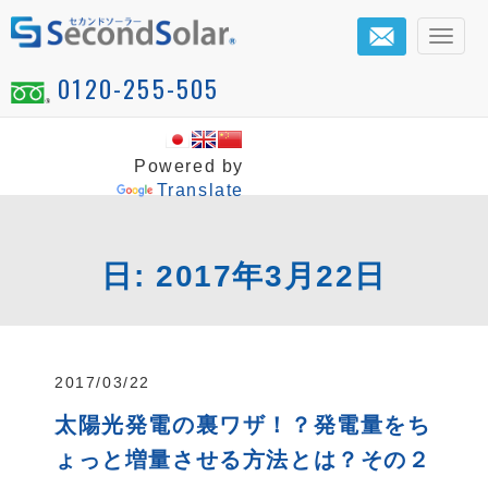
メ
ニ
0120-255-505
ュ
ー
Powered by
Translate
日:
2017年3月22日
2017/03/22
太陽光発電の裏ワザ！？発電量をち
ょっと増量させる方法とは？その２