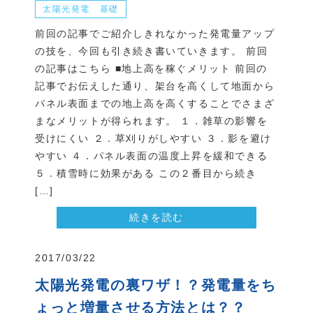
太陽光発電 基礎
前回の記事でご紹介しきれなかった発電量アップ
の技を、今回も引き続き書いていきます。 前回
の記事はこちら ■地上高を稼ぐメリット 前回の
記事でお伝えした通り、架台を高くして地面から
パネル表面までの地上高を高くすることでさまざ
まなメリットが得られます。 １．雑草の影響を
受けにくい ２．草刈りがしやすい ３．影を避け
やすい ４．パネル表面の温度上昇を緩和できる
５．積雪時に効果がある この２番目から続き
[…]
続きを読む
2017/03/22
太陽光発電の裏ワザ！？発電量をち
ょっと増量させる方法とは？？