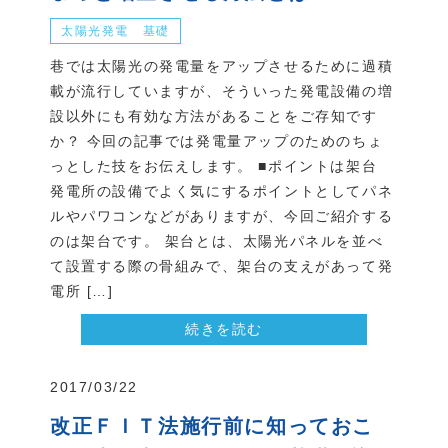
太陽光発電 基礎
巷では太陽光の発電量をアップさせるために過積
載が流行していますが、そういった発電設備の増
設以外にも有効な方法があることをご存知です
か？ 今回の記事では発電量アップのためのちょ
っとした技をお伝えします。 ■ポイントは架台
発電所の設備でよく気にするポイントとしてパネ
ルやパワコンなどがありますが、今回ご紹介する
のは架台です。 架台とは、太陽光パネルを並べ
て設置する際の骨組みで、架台の支えがあって発
電所 […]
続きを読む
2017/03/22
改正ＦＩＴ法施行前に知っておこ