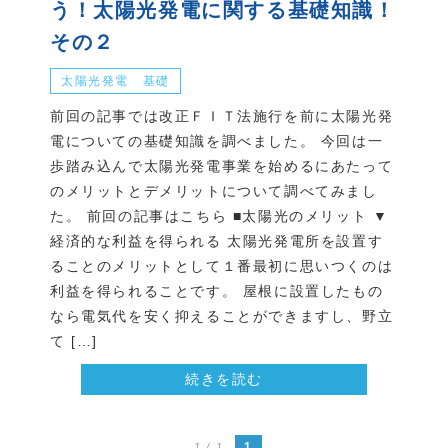
う！太陽光発電に関する基礎知識！
その２
太陽光発電 基礎
前回の記事では改正ＦＩＴ法施行を前に太陽光発
電についての基礎知識を調べました。 今回は一
歩踏み込んで太陽光発電事業を始めるにあたって
のメリットとデメリットについて調べてみまし
た。 前回の記事はこちら ■太陽光のメリット ▼
経済的な利益を得られる 太陽光発電所を設置す
ることのメリットとして１番最初に思いつくのは
利益を得られることです。 屋根に設置したもの
なら電気代を安く抑えることができますし、野立
て […]
続きを読む
1
1 / 1