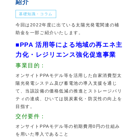
紹介
基礎知識・コラム
今回は2022年度に出ている太陽光発電関連の補
助金を一部ご紹介いたします。
■PPA 活用等による地域の再エネ主
力化・レジリエンス強化促進事業
事業目的：
オンサイトPPAモデル等を活用した自家消費型太
陽光発電システム及び蓄電池の導入支援を通じ
て、当該設備の価格低減の推進とストレージパリ
ティの達成、ひいては脱炭素化・防災性の向上を
目指す。
交付要件：
オンサイトPPAモデル等の初期費用0円の仕組み
を用いた導入であること