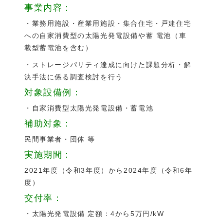
事業内容：
・業務用施設・産業用施設・集合住宅・戸建住宅
への自家消費型の太陽光発電設備や蓄 電池（車
載型蓄電池を含む）
・ストレージパリティ達成に向けた課題分析・解
決手法に係る調査検討を行う
対象設備例：
・自家消費型太陽光発電設備・蓄電池
補助対象：
民間事業者・団体 等
実施期間：
2021年度（令和3年度）から2024年度（令和6年
度）
交付率：
・太陽光発電設備 定額：4から5万円/kW