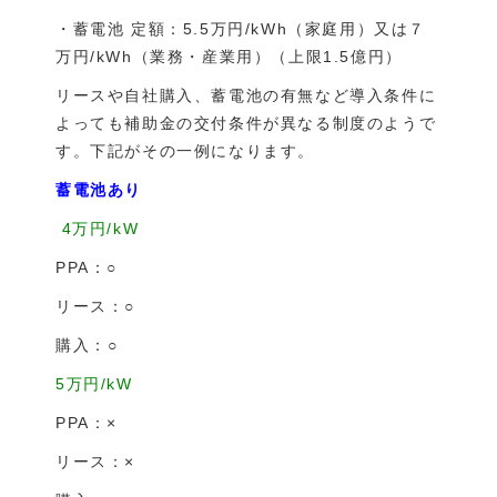
・蓄電池 定額：5.5万円/kWh（家庭用）又は７
万円/kWh（業務・産業用）（上限1.5億円）
リースや自社購入、蓄電池の有無など導入条件に
よっても補助金の交付条件が異なる制度のようで
す。下記がその一例になります。
蓄電池あり
4万円/kW
PPA：○
リース：○
購入：○
5万円/kW
PPA：×
リース：×