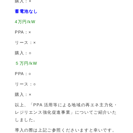
購入：×
蓄電池なし
4万円/kW
PPA：×
リース：×
購入：○
５万円/kW
PPA：○
リース：○
購入：×
以上、「PPA 活用等による地域の再エネ主力化・
レジリエンス強化促進事業」についてご紹介いた
しました。
導入の際は上記ご参照くださいますと幸いです。