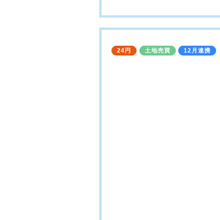
24円
土地売買
12月連携