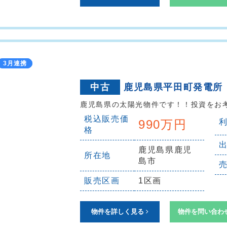
3月連携
中古
鹿児島県平田町発電所
鹿児島県の太陽光物件です！！投資をお
税込販売価
990万円
格
鹿児島県鹿児
所在地
島市
販売区画
1区画
物件を詳しく見る
物件を問い合わ