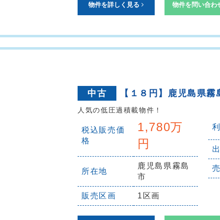
物件を詳しく見る
物件を問い合わ
中古
【１８円】鹿児島県霧
人気の低圧過積載物件！
1,780万
税込販売価
格
円
鹿児島県霧島
所在地
市
販売区画
1区画