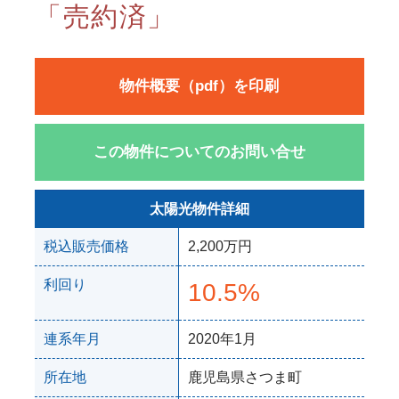
「売約済」
物件概要（pdf）を印刷
この物件についてのお問い合せ
太陽光物件詳細
税込販売価格
2,200万円
利回り
10.5%
連系年月
2020年1月
所在地
鹿児島県さつま町