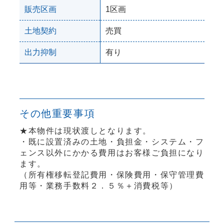
販売区画
1区画
土地契約
売買
出力抑制
有り
その他重要事項
★本物件は現状渡しとなります。
・既に設置済みの土地・負担金・システム・フ
ェンス以外にかかる費用はお客様ご負担になり
ます。
（所有権移転登記費用・保険費用・保守管理費
用等・業務手数料２．５％＋消費税等）