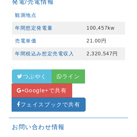
発電/売電情報
観測地点
年間想定発電量
100,457kw
売電単価
21.00円
年間税込み想定売電収入
2,320,547円
つぶやく
ライン
Google+で共有
フェイスブックで共有
お問い合わせ情報