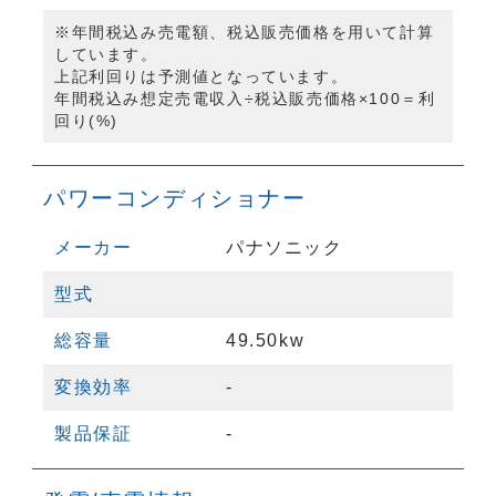
※年間税込み売電額、税込販売価格を用いて計算
しています。
上記利回りは予測値となっています。
年間税込み想定売電収入÷税込販売価格×100＝利
回り(%)
パワーコンディショナー
メーカー
パナソニック
型式
総容量
49.50kw
変換効率
-
製品保証
-