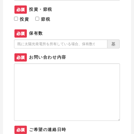
投資・節税
投資
節税
保有数
基
お問い合わせ内容
ご希望の連絡日時