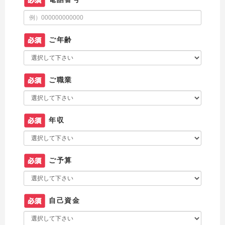
ご年齢
ご職業
年収
ご予算
自己資金