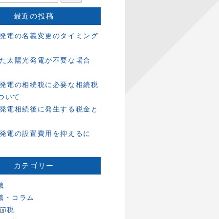
最近の投稿
発電の名義変更のタイミング
た太陽光発電が不要な場合
発電の相続税に必要な相続税
ついて
発電相続後に発生する税金と
発電の設置費用を抑えるに
カテゴリー
識
識・コラム
 節税