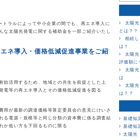
太陽光
ュートラルによって中小企業の間でも、再エネ導入に
とは？？
んな太陽光発電に関する補助金を一部ご紹介いたし
相続し
は？
再エネ導入・価格低減促進事業をご紹
太陽光
評価額に
太陽光
は
有効活用するため、地域との共生を前提とした上
太陽光
発電等の再エネ導入とその価格低減促進を図る
は？？
費用が最新の調達価格等算定委員会の意見にけいさ
れる電源・規模等と同じ分類の資本費に係る調査結
基礎知
れか低い方を下回るものに限る
基礎知
太陽光