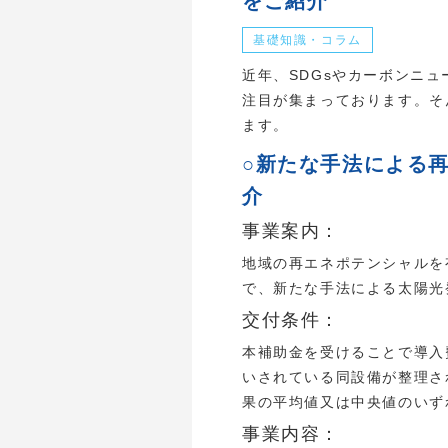
をご紹介
基礎知識・コラム
近年、SDGsやカーボンニ
注目が集まっております。そ
ます。
○新たな手法による
介
事業案内：
地域の再エネポテンシャルを
で、新たな手法による太陽光
交付条件：
本補助金を受けることで導入
いされている同設備が整理さ
果の平均値又は中央値のいず
事業内容：