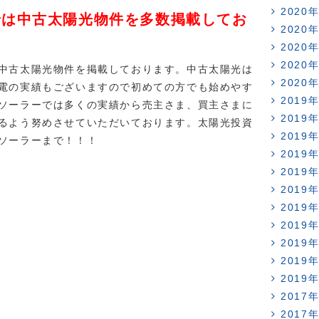
2020
では中古太陽光物件を多数掲載してお
2020
2020
2020
中古太陽光物件を掲載しております。中古太陽光は
2020
電の実績もございますので初めての方でも始めやす
2019
ソーラーでは多くの実績から売主さま、買主さまに
2019
るよう努めさせていただいております。太陽光投資
2019
ソーラーまで！！！
2019
2019
2019
2019
2019
2019
2019
2019
2017
2017