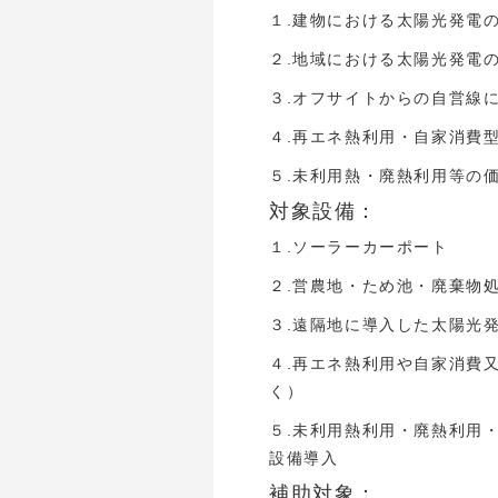
１.建物における太陽光発電
２.地域における太陽光発電
３.オフサイトからの自営線
４.再エネ熱利用・自家消費
５.未利用熱・廃熱利用等の
対象設備：
１.ソーラーカーポート
２.営農地・ため池・廃棄物
３.遠隔地に導入した太陽光
４.再エネ熱利用や自家消費
く）
５.未利用熱利用・廃熱利用
設備導入
補助対象：