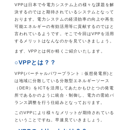
VPPは日本で今電力システム上の様々な課題を解
決するのではと期待されているシステムとなって
おります。電力システムの経済効率の向上や再生
可能エネルギーの有効活用等に貢献するのではと
言われているようです。そこで今回はVPPを活用
するメリットはなんなのかを見ていきましょう。
まず、VPPとは何か軽くご紹介いたします。
○VPPとは？？
VPP(バーチャルパワープラント：仮想発電所)と
は地域に分散している分散型エネルギーソース
（DER）をICTを活用してあたかもひとつの発電
所であるかのように統合・制御し、電力の需給バ
ランス調整を行う仕組みとなっております。
このVPPにより様々なメリットが期待されている
ということですね。早速見ていきましょう。