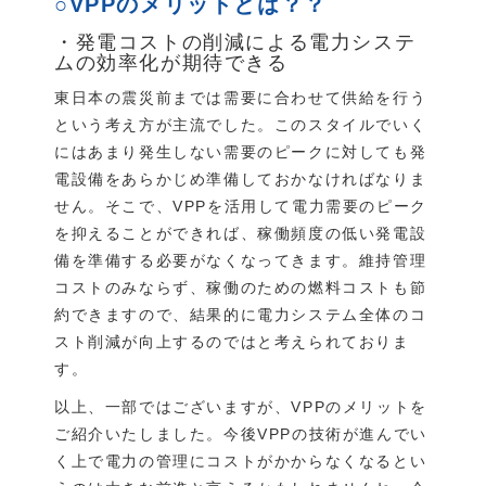
○VPPのメリットとは？？
・発電コストの削減による電力システ
ムの効率化が期待できる
東日本の震災前までは需要に合わせて供給を行う
という考え方が主流でした。このスタイルでいく
にはあまり発生しない需要のピークに対しても発
電設備をあらかじめ準備しておかなければなりま
せん。そこで、VPPを活用して電力需要のピーク
を抑えることができれば、稼働頻度の低い発電設
備を準備する必要がなくなってきます。維持管理
コストのみならず、稼働のための燃料コストも節
約できますので、結果的に電力システム全体のコ
スト削減が向上するのではと考えられておりま
す。
以上、一部ではございますが、VPPのメリットを
ご紹介いたしました。今後VPPの技術が進んでい
く上で電力の管理にコストがかからなくなるとい