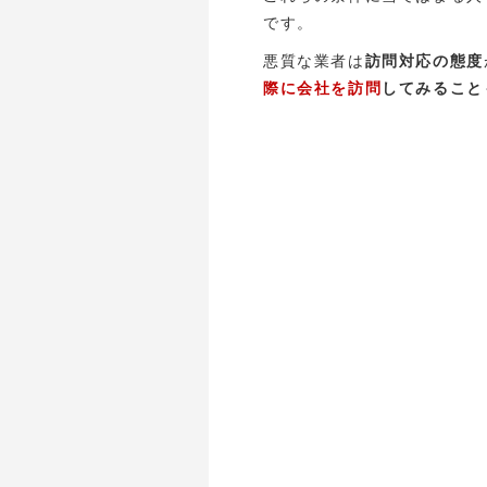
です。
悪質な業者は
訪問対応の態度
際に会社を訪問
してみること