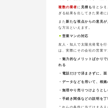
複数の業者
に
見積もり
と
シミ
ぎる結果を出してきた業者に
また
新たな視点からの意見が
な方法といえます。
▼
営業マンの対応
友人・知人で太陽光発電を行
は、実際にその会社の営業マ
・魅力的なメリットばかりで
れる
・電話だけで済まさずに、面
・データなどを用いて、根拠
・無理やり売りつけようとし
・手続き関係などの説明を丁
これらの条件に当てはまる人