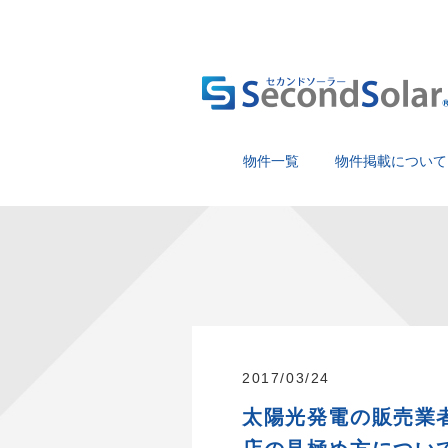
物件一覧
物件掲載について
2017/03/24
太陽光発電の販売業