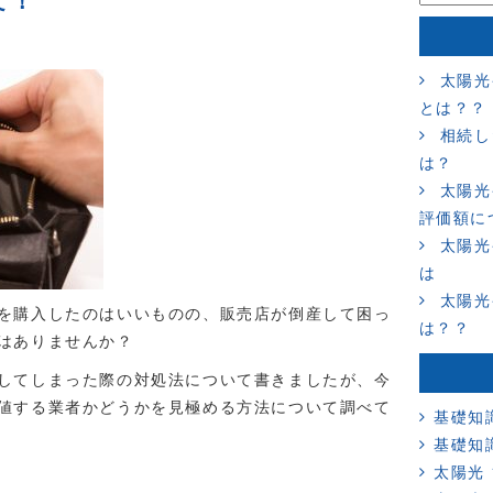
て！
太陽光
とは？？
相続し
は？
太陽光
評価額に
太陽光
は
太陽光
を購入したのはいいものの、販売店が倒産して困っ
は？？
はありませんか？
してしまった際の対処法について書きましたが、今
値する業者かどうかを見極める方法について調べて
基礎知
基礎知
太陽光