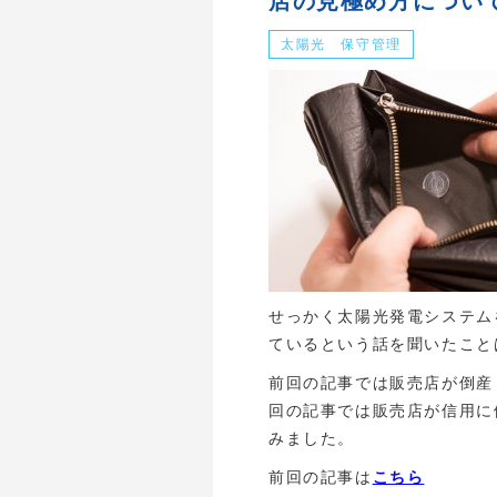
店の見極め方につい
太陽光 保守管理
せっかく太陽光発電システム
ているという話を聞いたこと
前回の記事では販売店が倒産
回の記事では販売店が信用に
みました。
前回の記事は
こちら