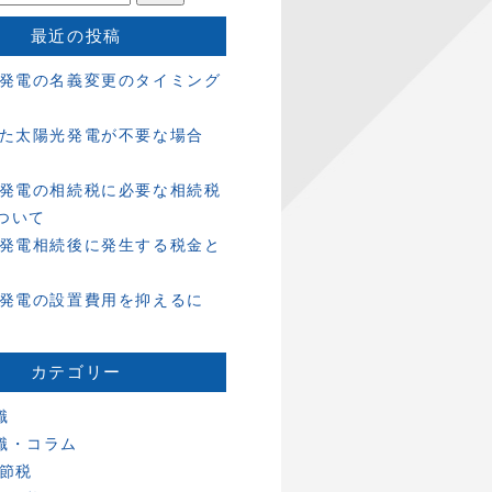
最近の投稿
発電の名義変更のタイミング
た太陽光発電が不要な場合
発電の相続税に必要な相続税
ついて
発電相続後に発生する税金と
発電の設置費用を抑えるに
カテゴリー
識
識・コラム
 節税