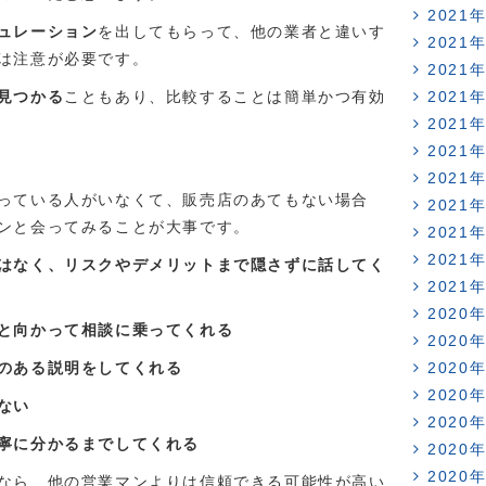
2021
ュレーション
を出してもらって、他の業者と違いす
2021
は注意が必要です。
2021
見つかる
こともあり、比較することは簡単かつ有効
2021
2021
2021
2021
っている人がいなくて、販売店のあてもない場合
2021
ンと会ってみることが大事です。
2021
2021
はなく、リスクやデメリットまで隠さずに話してく
2021
2020
と向かって相談に乗ってくれる
2020
のある説明をしてくれる
2020
2020
ない
2020
寧に分かるまでしてくれる
2020
2020
なら、他の営業マンよりは信頼できる可能性が高い