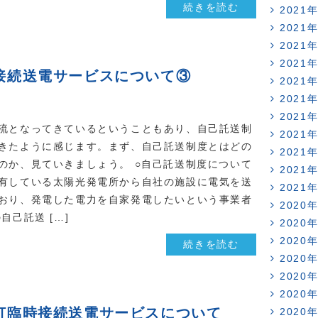
続きを読む
2021
2021
2021
2021
接続送電サービスについて③
2021
2021
2021
流となってきているということもあり、自己託送制
2021
きたように感じます。まず、自己託送制度とはどの
2021
のか、見ていきましょう。 ○自己託送制度について
2021
有している太陽光発電所から自社の施設に電気を送
2021
おり、発電した電力を自家発電したいという事業者
2020
自己託送 […]
2020
2020
続きを読む
2020
2020
2020
灯臨時接続送電サービスについて
2020