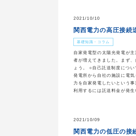
2021/10/10
関西電力の高圧接続
基礎知識・コラム
自家発電型の太陽光発電が主
者が増えてきました。まず、
ょう。 ○自己託送制度につ
発電所から自社の施設に電気
力を自家発電したいという事
利用するには託送料金が発生い
2021/10/09
関西電力の低圧の接