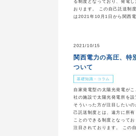
る制度となっており、発電し
おります。 この自己託送制
は2021年10月1日から関西電
2021/10/15
関西電力の高圧、特
ついて
基礎知識・コラム
自家発電型の太陽光発電がこ
社の施設で太陽光発電所を設
そういった方が注目したいの
己託送制度とは、遠方に所有
ことのできる制度となってお
注目されております。 この自