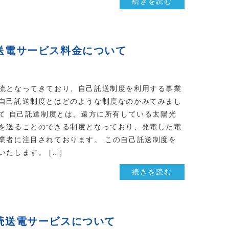
続きを読む
送電サービス料金について
流となってきており、自己託送制度を利用する事業
自己託送制度とはどのような制度なのかみてみまし
いて 自己託送制度とは、遠方に所有している太陽光
を送ることのできる制度となっており、発電した電
業者に注目されております。 この自己託送制度を
たします。 […]
続きを読む
続送電サービスについて