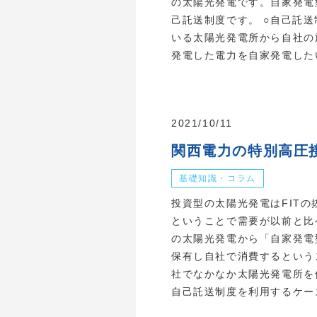
の太陽光発電です。自家発電
己託送制度です。 ○自己託
いる太陽光発電所から自社の
発電した電力を自家発電したい
2021/10/11
関西電力の特別高圧
基礎知識・コラム
投資型の太陽光発電はFITの
ということで需要が以前と比
の太陽光発電から「自家発電
保有し自社で消費するという
社でなかなか太陽光発電所を
自己託送制度を利用するケース