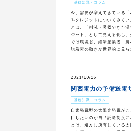
基礎知識・コラム
今、需要が増えてきている「
J-クレジットについてみてい
とは、「削減・吸収できた温
ジット」として見える化し、
では環境省、経済産業省、農
脱炭素の動きが世界的に見られ
2021/10/16
関西電力の予備送電
基礎知識・コラム
自家発電型の太陽光発電がこ
目したいのが自己託送制度に
とは、遠方に所有している太