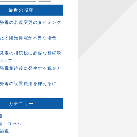
最近の投稿
発電の名義変更のタイミング
た太陽光発電が不要な場合
発電の相続税に必要な相続税
ついて
発電相続後に発生する税金と
発電の設置費用を抑えるに
カテゴリー
識
識・コラム
 節税