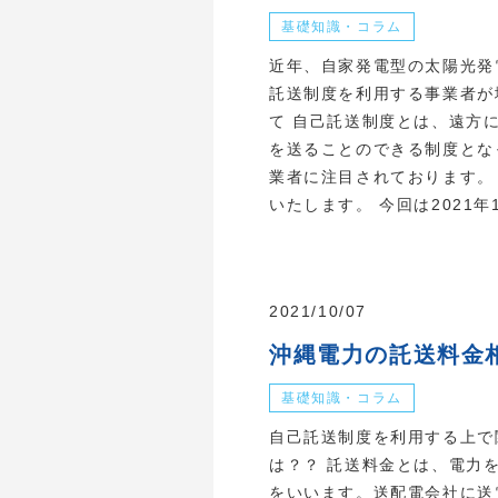
基礎知識・コラム
近年、自家発電型の太陽光発
託送制度を利用する事業者が
て 自己託送制度とは、遠方
を送ることのできる制度とな
業者に注目されております。
いたします。 今回は2021年10
2021/10/07
沖縄電力の託送料金
基礎知識・コラム
自己託送制度を利用する上で
は？？ 託送料金とは、電力
をいいます。送配電会社に送