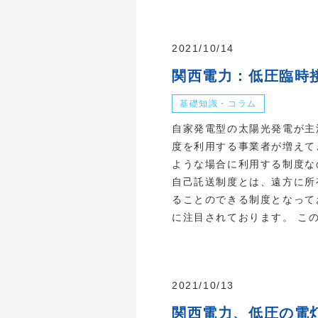
2021/10/14
関西電力：低圧臨時
基礎知識・コラム
自家発電型の太陽光発電が主
度を利用する事業者が増えて
ような場合に利用する制度な
自己託送制度とは、遠方に所
ることのできる制度となって
に注目されております。 この
2021/10/13
関西電力、低圧の電